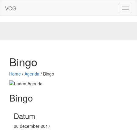
VCG
Toggl
naviga
Bingo
Home
/
Agenda
/
Bingo
Bingo
Datum
20 december 2017