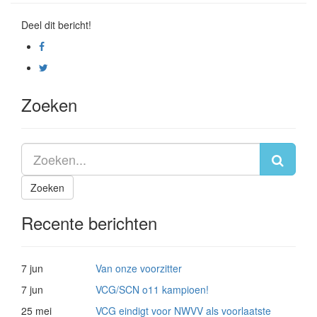
Deel dit bericht!
Zoeken
Zoeken
Recente berichten
7 jun
Van onze voorzitter
7 jun
VCG/SCN o11 kampioen!
25 mei
VCG eindigt voor NWVV als voorlaatste